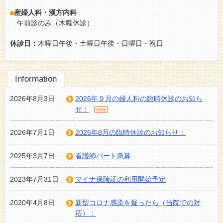
●
産婦人科・漢方内科
午前診のみ（木曜休診）
休診日：
木曜日午後・土曜日午後・日曜日・祝日
Information
2026年8月3日
2026年９月の婦人科の臨時休診のお知ら
せ：
2026年7月1日
2026年8月の臨時休診のお知らせ：
2025年3月7日
看護師パート急募
2023年7月31日
マイナ保険証の利用開始予定
2020年4月8日
新型コロナ感染を疑ったら（当院での対
応）：