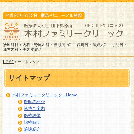
診療科目：内科・腎臓内科・糖尿病内科・皮膚科・産婦人科・小児科・
漢方内科・美容皮膚科
HOME
> サイトマップ
サイトマップ
木村ファミリークリニック - Home
医師の紹介
診療ご案内
医療設備
診療時間
施設紹介